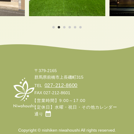
1
2
3
4
5
6
〒379-2165
群馬県前橋市上長磯町315
027-212-8600
TEL
FAX 027-212-8601
【
営業時間】9:00～17:00
定休日】水曜・祝日・その他カレンダー
【
calendar_month
通り
Copyright © nishiken niwahoushi All rights reserved.