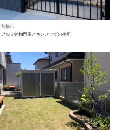
前橋市
アルミ鋳物門扉とキンメツゲの生垣