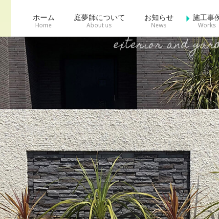
ホーム
庭夢師について
お知らせ
施工事
exterior and gar