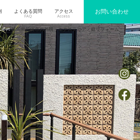
例
よくある質問
アクセス
お問い合わせ
den
群馬県前橋市の外構・エクステリア・庭リフォーム